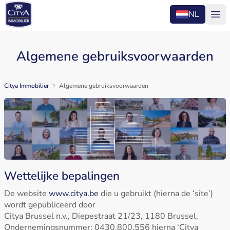
NL
Ope
Algemene gebruiksvoorwaarden
Citya Immobilier
Algemene gebruiksvoorwaarden
Wettelijke bepalingen
De website
www.citya.be
die u gebruikt (hierna de ‘site’)
wordt gepubliceerd door
Citya Brussel n.v., Diepestraat 21/23, 1180 Brussel,
Ondernemingsnummer: 0430.800.556 hierna ‘Citya