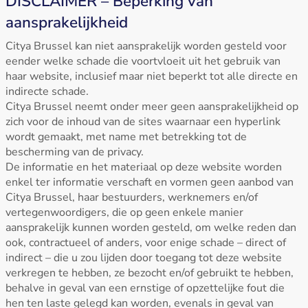
DISCLAIMER – Beperking van
aansprakelijkheid
Citya Brussel kan niet aansprakelijk worden gesteld voor
eender welke schade die voortvloeit uit het gebruik van
haar website, inclusief maar niet beperkt tot alle directe en
indirecte schade.
Citya Brussel neemt onder meer geen aansprakelijkheid op
zich voor de inhoud van de sites waarnaar een hyperlink
wordt gemaakt, met name met betrekking tot de
bescherming van de privacy.
De informatie en het materiaal op deze website worden
enkel ter informatie verschaft en vormen geen aanbod van
Citya Brussel, haar bestuurders, werknemers en/of
vertegenwoordigers, die op geen enkele manier
aansprakelijk kunnen worden gesteld, om welke reden dan
ook, contractueel of anders, voor enige schade – direct of
indirect – die u zou lijden door toegang tot deze website
verkregen te hebben, ze bezocht en/of gebruikt te hebben,
behalve in geval van een ernstige of opzettelijke fout die
hen ten laste gelegd kan worden, evenals in geval van